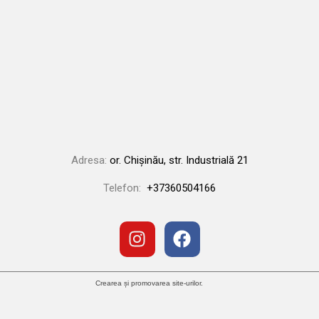
Adresa:
or. Chișinău, str. Industrială 21
Telefon:
+37360504166
Crearea și promovarea site-urilor.