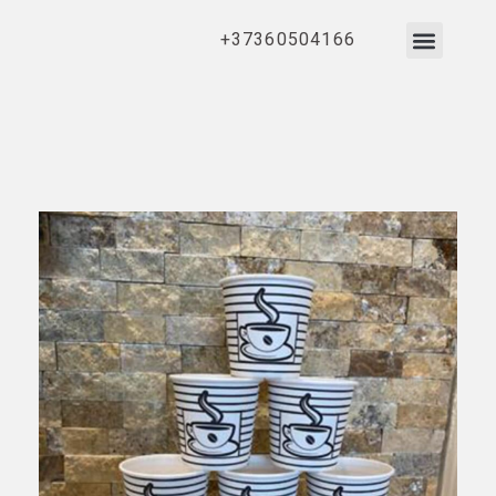
+37360504166