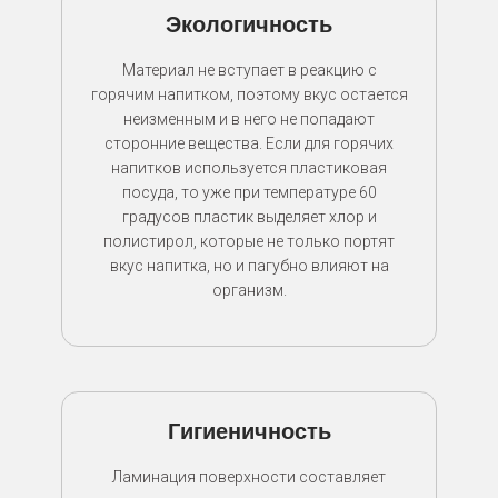
Экологичность
Материал не вступает в реакцию с
горячим напитком, поэтому вкус остается
неизменным и в него не попадают
сторонние вещества. Если для горячих
напитков используется пластиковая
посуда, то уже при температуре 60
градусов пластик выделяет хлор и
полистирол, которые не только портят
вкус напитка, но и пагубно влияют на
организм.
Гигиеничность
Ламинация поверхности составляет